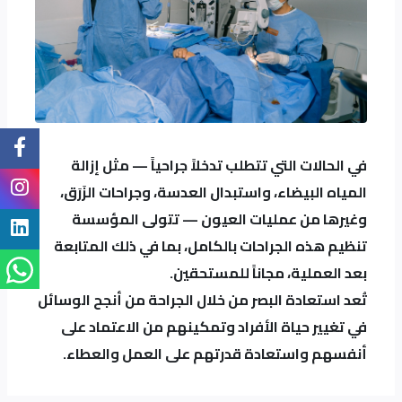
في الحالات التي تتطلب تدخلاً جراحياً — مثل إزالة
المياه البيضاء، واستبدال العدسة، وجراحات الزَرَق،
وغيرها من عمليات العيون — تتولى المؤسسة
تنظيم هذه الجراحات بالكامل، بما في ذلك المتابعة
بعد العملية، مجاناً للمستحقين.
تُعد استعادة البصر من خلال الجراحة من أنجح الوسائل
في تغيير حياة الأفراد وتمكينهم من الاعتماد على
أنفسهم واستعادة قدرتهم على العمل والعطاء.