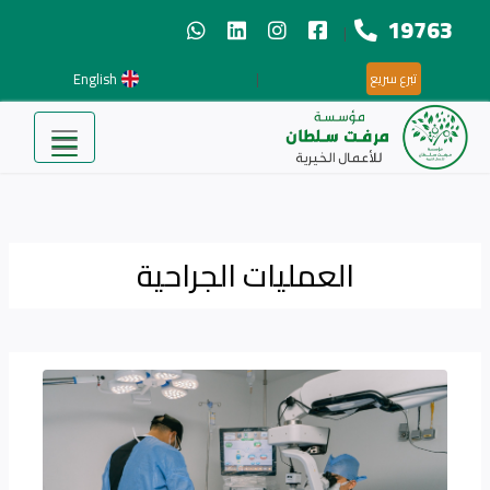
19763
|
English
|
تبرع سريع
العمليات الجراحية